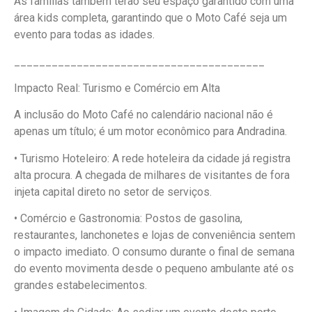
As famílias também terão seu espaço garantido com uma
área kids completa, garantindo que o Moto Café seja um
evento para todas as idades.
________________________________________
Impacto Real: Turismo e Comércio em Alta
A inclusão do Moto Café no calendário nacional não é
apenas um título; é um motor econômico para Andradina.
• Turismo Hoteleiro: A rede hoteleira da cidade já registra
alta procura. A chegada de milhares de visitantes de fora
injeta capital direto no setor de serviços.
• Comércio e Gastronomia: Postos de gasolina,
restaurantes, lanchonetes e lojas de conveniência sentem
o impacto imediato. O consumo durante o final de semana
do evento movimenta desde o pequeno ambulante até os
grandes estabelecimentos.