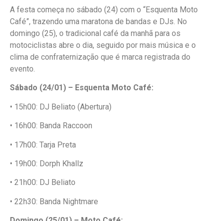
A festa começa no sábado (24) com o “Esquenta Moto
Café”, trazendo uma maratona de bandas e DJs. No
domingo (25), o tradicional café da manhã para os
motociclistas abre o dia, seguido por mais música e o
clima de confraternização que é marca registrada do
evento.
Sábado (24/01) – Esquenta Moto Café:
• 15h00: DJ Beliato (Abertura)
• 16h00: Banda Raccoon
• 17h00: Tarja Preta
• 19h00: Dorph Khallz
• 21h00: DJ Beliato
• 22h30: Banda Nightmare
Domingo (25/01) – Moto Café: