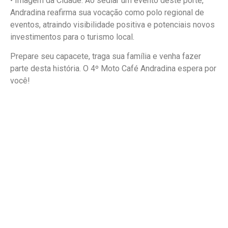
• Imagem da Cidade: Ao sediar um evento deste porte,
Andradina reafirma sua vocação como polo regional de
eventos, atraindo visibilidade positiva e potenciais novos
investimentos para o turismo local.
Prepare seu capacete, traga sua família e venha fazer
parte desta história. O 4º Moto Café Andradina espera por
você!